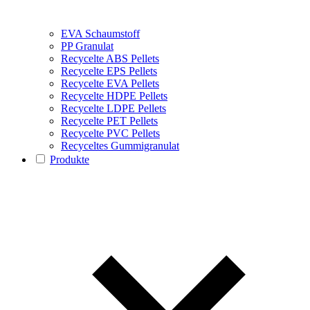
EVA Schaumstoff
PP Granulat
Recycelte ABS Pellets
Recycelte EPS Pellets
Recycelte EVA Pellets
Recycelte HDPE Pellets
Recycelte LDPE Pellets
Recycelte PET Pellets
Recycelte PVC Pellets
Recyceltes Gummigranulat
Produkte