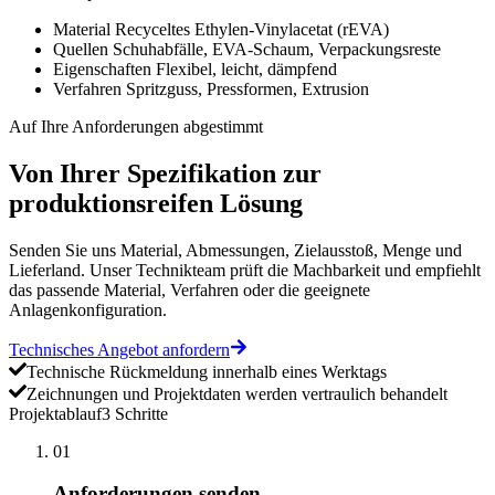
Material
Recyceltes Ethylen-Vinylacetat (rEVA)
Quellen
Schuhabfälle, EVA-Schaum, Verpackungsreste
Eigenschaften
Flexibel, leicht, dämpfend
Verfahren
Spritzguss, Pressformen, Extrusion
Auf Ihre Anforderungen abgestimmt
Von Ihrer Spezifikation zur
produktionsreifen Lösung
Senden Sie uns Material, Abmessungen, Zielausstoß, Menge und
Lieferland. Unser Technikteam prüft die Machbarkeit und empfiehlt
das passende Material, Verfahren oder die geeignete
Anlagenkonfiguration.
Technisches Angebot anfordern
Technische Rückmeldung innerhalb eines Werktags
Zeichnungen und Projektdaten werden vertraulich behandelt
Projektablauf
3 Schritte
01
Anforderungen senden