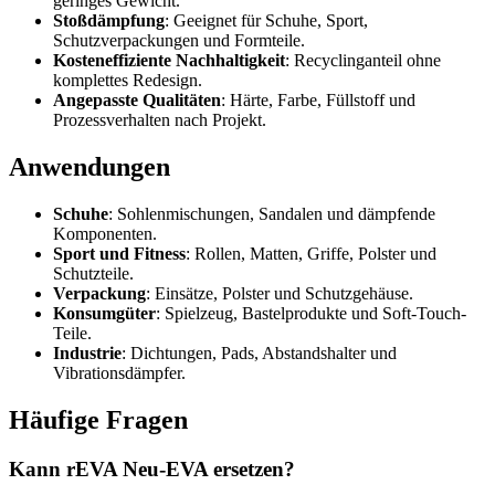
geringes Gewicht.
Stoßdämpfung
: Geeignet für Schuhe, Sport,
Schutzverpackungen und Formteile.
Kosteneffiziente Nachhaltigkeit
: Recyclinganteil ohne
komplettes Redesign.
Angepasste Qualitäten
: Härte, Farbe, Füllstoff und
Prozessverhalten nach Projekt.
Anwendungen
Schuhe
: Sohlenmischungen, Sandalen und dämpfende
Komponenten.
Sport und Fitness
: Rollen, Matten, Griffe, Polster und
Schutzteile.
Verpackung
: Einsätze, Polster und Schutzgehäuse.
Konsumgüter
: Spielzeug, Bastelprodukte und Soft-Touch-
Teile.
Industrie
: Dichtungen, Pads, Abstandshalter und
Vibrationsdämpfer.
Häufige Fragen
Kann rEVA Neu-EVA ersetzen?