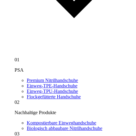
01
PSA
Premium Nitrilhandschuhe
Einweg-TPE-Handschuhe
Einweg-TPU-Handschuhe
Flockgefütterte Handschuhe
02
Nachhaltige Produkte
Kompostierbare Einweghandschuhe
Biologisch abbaubare Nitrilhandschuhe
03