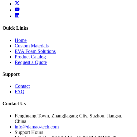
x
youtube
linkedin
Quick Links
Home
Custom Materials
EVA Foam Solutions
Product Catalog
Request a Quote
Support
Contact
FAQ
Contact Us
Fenghuang Town, Zhangjiagang City, Suzhou, Jiangsu,
China
info@damao-tech.com
Support Hours