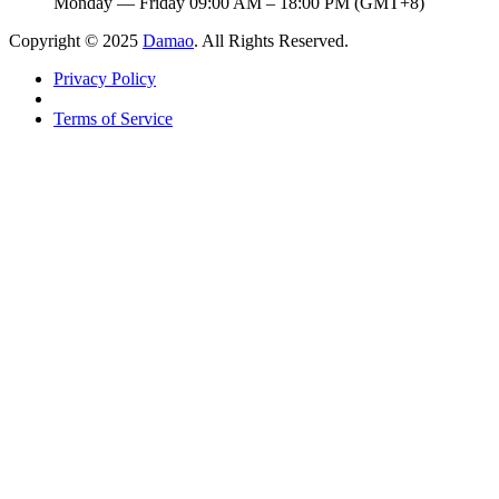
Monday — Friday 09:00 AM – 18:00 PM (GMT+8)
Copyright © 2025
Damao
. All Rights Reserved.
Privacy Policy
Terms of Service