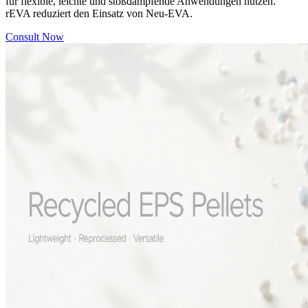
für flexible, leichte und stoßdämpfende Anwendungen nutzen.
rEVA reduziert den Einsatz von Neu-EVA.
Consult Now