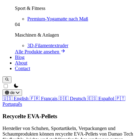
Sport & Fitness
Premium-Yogamatte nach Maß
04
Maschinen & Anlagen
3D-Filamentextruder
Alle Produkte ansehen
Blog
About
Contact
theme switcher
de
🇺🇸
English
🇫🇷
Français
🇩🇪
Deutsch
🇪🇸
Español
🇵🇹
Português
Recycelte EVA-Pellets
Hersteller von Schuhen, Sportartikeln, Verpackungen und
Schaumprodukten können recycelte EVA-Pellets von Damao Tech