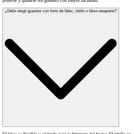
ponerse y quitarse los guantes con mayor facilidad.
¿Debo elegir guantes con forro de látex, nitrilo o látex-neopreno?