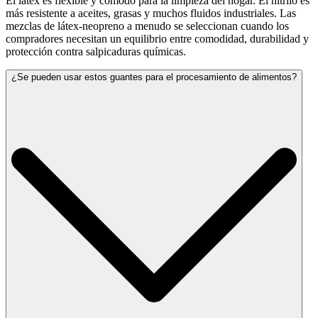
El látex es flexible y cómodo para la limpieza del hogar. El nitrilo es
más resistente a aceites, grasas y muchos fluidos industriales. Las
mezclas de látex-neopreno a menudo se seleccionan cuando los
compradores necesitan un equilibrio entre comodidad, durabilidad y
protección contra salpicaduras químicas.
¿Se pueden usar estos guantes para el procesamiento de alimentos?