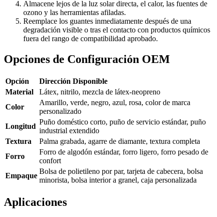
Almacene lejos de la luz solar directa, el calor, las fuentes de
ozono y las herramientas afiladas.
Reemplace los guantes inmediatamente después de una
degradación visible o tras el contacto con productos químicos
fuera del rango de compatibilidad aprobado.
Opciones de Configuración OEM
Opción
Dirección Disponible
Material
Látex, nitrilo, mezcla de látex-neopreno
Amarillo, verde, negro, azul, rosa, color de marca
Color
personalizado
Puño doméstico corto, puño de servicio estándar, puño
Longitud
industrial extendido
Textura
Palma grabada, agarre de diamante, textura completa
Forro de algodón estándar, forro ligero, forro pesado de
Forro
confort
Bolsa de polietileno por par, tarjeta de cabecera, bolsa
Empaque
minorista, bolsa interior a granel, caja personalizada
Aplicaciones