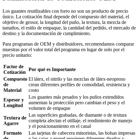
Los guantes reutilizables con forro no son un producto de precio
único. La cotización final depende del compuesto del material, el
objetivo de grosor, la longitud del puño, la textura, la mezcla de
tamaños, el estilo de empaque, la cantidad del pedido, el mercado de
destino y la documentación de cumplimiento.
Para programas de OEM y distribuidores, recomendamos comparar
muestras por el valor total del programa en lugar de solo por el
precio unitario:
Factor de
Por qué es Importante
Cotización
Compuesto
El látex, el nitrilo y las mezclas de látex-neopreno
de
crean diferentes perfiles de comodidad, resistencia y
Material
costo
Los guantes más pesados y los puños extendidos
Espesor y
aumentan la protección pero cambian el peso y el
Longitud
volumen de empaque
Las superficies grabadas, de diamante o de textura
Textura de
completa afectan el utillaje, el rendimiento de manejo
Agarre
y el posicionamiento en el canal
Formato
Las tarjetas de cabecera minoristas, las bolsas impresas
de
y las cajas a granel requieren diferentes diseños y