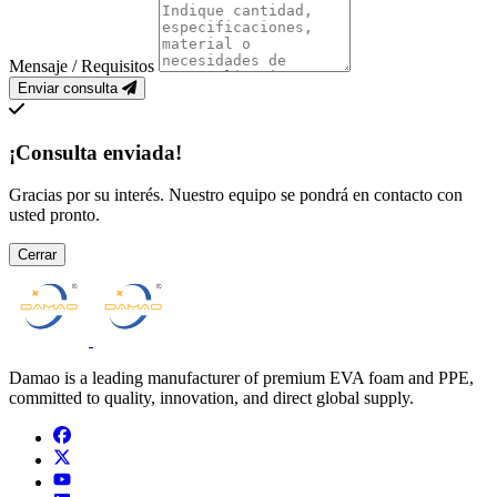
Mensaje / Requisitos
Enviar consulta
¡Consulta enviada!
Gracias por su interés. Nuestro equipo se pondrá en contacto con
usted pronto.
Cerrar
Damao is a leading manufacturer of premium EVA foam and PPE,
committed to quality, innovation, and direct global supply.
facebook
x
youtube