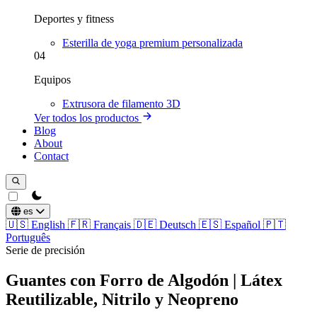
Deportes y fitness
Esterilla de yoga premium personalizada
04
Equipos
Extrusora de filamento 3D
Ver todos los productos
Blog
About
Contact
theme switcher
es
🇺🇸
English
🇫🇷
Français
🇩🇪
Deutsch
🇪🇸
Español
🇵🇹
Português
Serie de precisión
Guantes con Forro de Algodón | Látex
Reutilizable, Nitrilo y Neopreno