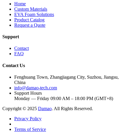
Home
Custom Materials
EVA Foam Solutions
Product Catalog
Request a Quote
Support
Contact
FAQ
Contact Us
Fenghuang Town, Zhangjiagang City, Suzhou, Jiangsu,
China
info@damao-tech.com
Support Hours
Monday — Friday 09:00 AM – 18:00 PM (GMT+8)
Copyright © 2025
Damao
. All Rights Reserved.
Privacy Policy
Terms of Service