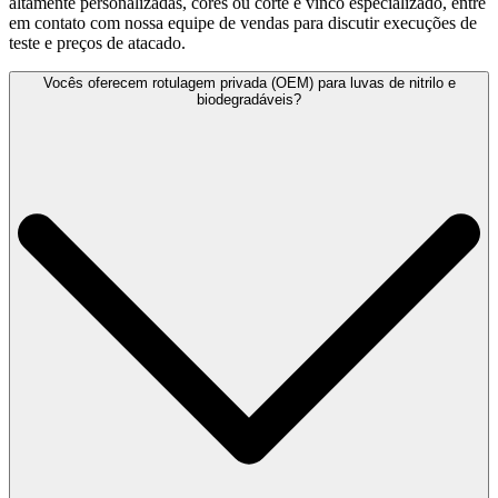
altamente personalizadas, cores ou corte e vinco especializado, entre
em contato com nossa equipe de vendas para discutir execuções de
teste e preços de atacado.
Vocês oferecem rotulagem privada (OEM) para luvas de nitrilo e
biodegradáveis?