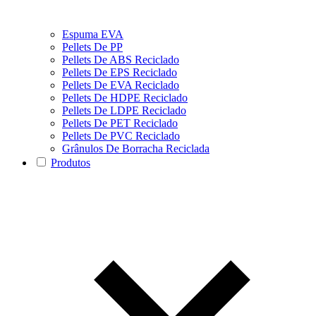
Espuma EVA
Pellets De PP
Pellets De ABS Reciclado
Pellets De EPS Reciclado
Pellets De EVA Reciclado
Pellets De HDPE Reciclado
Pellets De LDPE Reciclado
Pellets De PET Reciclado
Pellets De PVC Reciclado
Grânulos De Borracha Reciclada
Produtos