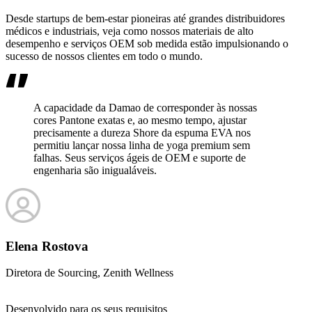
Desde startups de bem-estar pioneiras até grandes distribuidores
médicos e industriais, veja como nossos materiais de alto
desempenho e serviços OEM sob medida estão impulsionando o
sucesso de nossos clientes em todo o mundo.
A capacidade da Damao de corresponder às nossas
cores Pantone exatas e, ao mesmo tempo, ajustar
precisamente a dureza Shore da espuma EVA nos
permitiu lançar nossa linha de yoga premium sem
falhas. Seus serviços ágeis de OEM e suporte de
engenharia são inigualáveis.
Elena Rostova
Diretora de Sourcing, Zenith Wellness
L
Desenvolvido para os seus requisitos