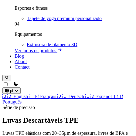
Esportes e fitness
Tapete de yoga premium personalizado
04
Equipamentos
Extrusora de filamento 3D
Ver todos os produtos
Blog
About
Contact
theme switcher
pt
🇺🇸
English
🇫🇷
Français
🇩🇪
Deutsch
🇪🇸
Español
🇵🇹
Português
Série de precisão
Luvas Descartáveis TPE
Luvas TPE elásticas com 20–35μm de espessura, livres de BPA e