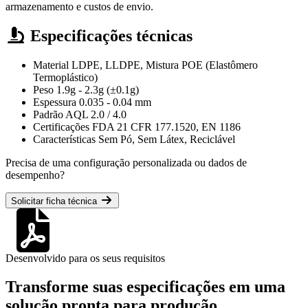
armazenamento e custos de envio.
Especificações técnicas
Material
LDPE, LLDPE, Mistura POE (Elastômero
Termoplástico)
Peso
1.9g - 2.3g (±0.1g)
Espessura
0.035 - 0.04 mm
Padrão AQL
2.0 / 4.0
Certificações
FDA 21 CFR 177.1520, EN 1186
Características
Sem Pó, Sem Látex, Reciclável
Precisa de uma configuração personalizada ou dados de
desempenho?
Solicitar ficha técnica
Desenvolvido para os seus requisitos
Transforme suas especificações em uma
solução pronta para produção