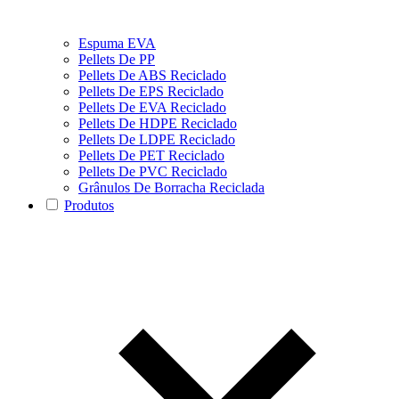
Espuma EVA
Pellets De PP
Pellets De ABS Reciclado
Pellets De EPS Reciclado
Pellets De EVA Reciclado
Pellets De HDPE Reciclado
Pellets De LDPE Reciclado
Pellets De PET Reciclado
Pellets De PVC Reciclado
Grânulos De Borracha Reciclada
Produtos