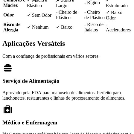
✓ Macio e
✗ Solto e
✓
- Rígido
Maciez
Elástico
Largo
Estruturado
- Cheiro de
- Cheiro
✓ Baixo
Odor
✓ Sem Odor
Plástico
de Plástico
Odor
Risco de
- Risco de
-
✓ Nenhum
✓ Baixo
Alergia
ftalatos
Aceleradores
Aplicações Versáteis
Com a confiança de profissionais em vários setores.
Serviço de Alimentação
Aprovado pela FDA para manuseio de alimentos. Perfeito para
lanchonetes, restaurantes e linhas de processamento de alimentos.
Médico e Enfermagem