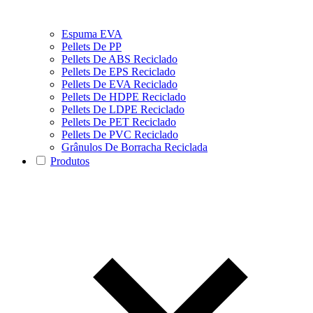
Espuma EVA
Pellets De PP
Pellets De ABS Reciclado
Pellets De EPS Reciclado
Pellets De EVA Reciclado
Pellets De HDPE Reciclado
Pellets De LDPE Reciclado
Pellets De PET Reciclado
Pellets De PVC Reciclado
Grânulos De Borracha Reciclada
Produtos