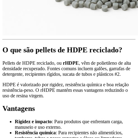
O que são pellets de HDPE reciclado?
Pellets de HDPE reciclado, ou
rHDPE
, vêm de polietileno de alta
densidade recuperado. Fontes comuns incluem galões, garrafas de
detergente, recipientes rígidos, sucata de tubos e plásticos #2.
HDPE é valorizado por rigidez, resistência química e boa relação
resistência-peso. O rHDPE mantém essas vantagens reduzindo o
uso de resina virgem.
Vantagens
Rigidez e impacto
: Para produtos que enfrentam carga,
manuseio e uso externo.
Resistência química
: Para recipientes não alimentícios,