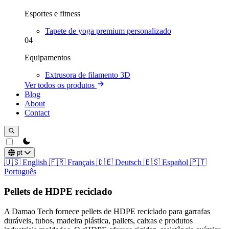
Esportes e fitness
Tapete de yoga premium personalizado
04
Equipamentos
Extrusora de filamento 3D
Ver todos os produtos
Blog
About
Contact
theme switcher
pt
🇺🇸
English
🇫🇷
Français
🇩🇪
Deutsch
🇪🇸
Español
🇵🇹
Português
Pellets de HDPE reciclado
A Damao Tech fornece pellets de HDPE reciclado para garrafas
duráveis, tubos, madeira plástica, pallets, caixas e produtos