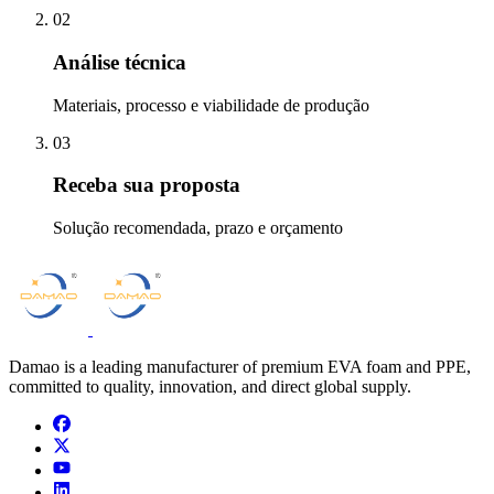
02
Análise técnica
Materiais, processo e viabilidade de produção
03
Receba sua proposta
Solução recomendada, prazo e orçamento
Damao is a leading manufacturer of premium EVA foam and PPE,
committed to quality, innovation, and direct global supply.
facebook
x
youtube
linkedin