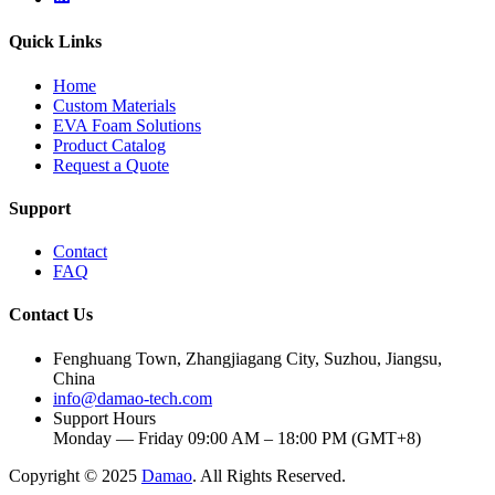
Quick Links
Home
Custom Materials
EVA Foam Solutions
Product Catalog
Request a Quote
Support
Contact
FAQ
Contact Us
Fenghuang Town, Zhangjiagang City, Suzhou, Jiangsu,
China
info@damao-tech.com
Support Hours
Monday — Friday 09:00 AM – 18:00 PM (GMT+8)
Copyright © 2025
Damao
. All Rights Reserved.