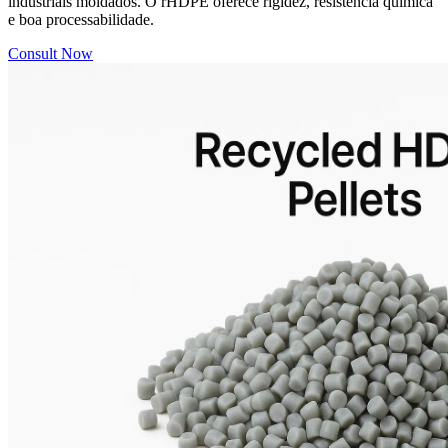
industriais moldados. O rHDPE oferece rigidez, resistência química
e boa processabilidade.
Consult Now